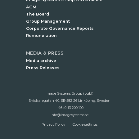
AGM
The Board
Group Management
Corporate Governance Reports
Remuneration
MEDIA & PRESS
Media archive
Press Releases
Image Systems Group (publ)
Snickaregatan 40, SE-582 26 Linköping, Sweden
+46 (0)13 200 100
info@imagesystems.se
Privacy Policy
Cookie settings