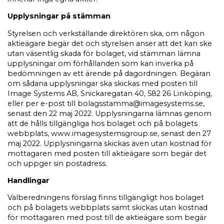
Upplysningar på stämman
Styrelsen och verkställande direktören ska, om någon
aktieägare begär det och styrelsen anser att det kan ske
utan väsentlig skada för bolaget, vid stämman lämna
upplysningar om förhållanden som kan inverka på
bedömningen av ett ärende på dagordningen. Begäran
om sådana upplysningar ska skickas med posten till
Image Systems AB, Snickaregatan 40, 582 26 Linköping,
eller per e-post till bolagsstamma@imagesystems.se,
senast den 22 maj 2022. Upplysningarna lämnas genom
att de hålls tillgängliga hos bolaget och på bolagets
webbplats, www.imagesystemsgroup.se, senast den 27
maj 2022. Upplysningarna skickas även utan kostnad för
mottagaren med posten till aktieägare som begär det
och uppger sin postadress.
Handlingar
Valberedningens förslag finns tillgängligt hos bolaget
och på bolagets webbplats samt skickas utan kostnad
för mottagaren med post till de aktieägare som begär