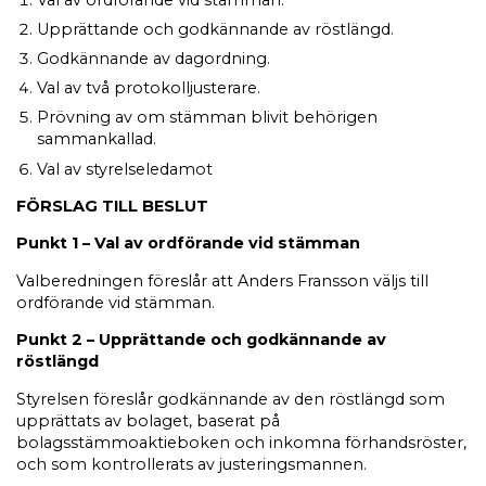
Upprättande och godkännande av röstlängd.
Godkännande av dagordning.
Val av två protokolljusterare.
Prövning av om stämman blivit behörigen
sammankallad.
Val av styrelseledamot
FÖRSLAG TILL BESLUT
Punkt 1 – Val av ordförande vid stämman
Valberedningen föreslår att Anders Fransson väljs till
ordförande vid stämman.
Punkt 2 – Upprättande och godkännande av
röstlängd
Styrelsen föreslår godkännande av den röstlängd som
upprättats av bolaget, baserat på
bolagsstämmoaktieboken och inkomna förhandsröster,
och som kontrollerats av justeringsmannen.