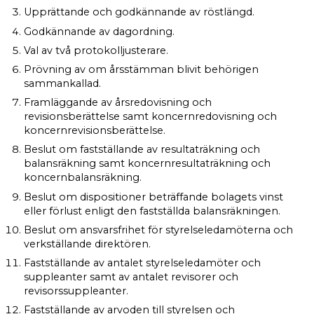
Upprättande och godkännande av röstlängd.
Godkännande av dagordning.
Val av två protokolljusterare.
Prövning av om årsstämman blivit behörigen
sammankallad.
Framläggande av årsredovisning och
revisionsberättelse samt koncernredovisning och
koncernrevisionsberättelse.
Beslut om fastställande av resultaträkning och
balansräkning samt koncernresultaträkning och
koncernbalansräkning.
Beslut om dispositioner beträffande bolagets vinst
eller förlust enligt den fastställda balansräkningen.
Beslut om ansvarsfrihet för styrelseledamöterna och
verkställande direktören.
Fastställande av antalet styrelseledamöter och
suppleanter samt av antalet revisorer och
revisorssuppleanter.
Fastställande av arvoden till styrelsen och