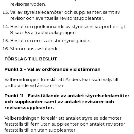
revisorsarvoden.
Val av styrelseledamöter och suppleanter, samt av
revisor och eventuella revisorssuppleanter.
Beslut om godkännande av styrelsens rapport enligt
8 kap. 53 a § aktiebolagslagen.
Beslut om emissionsbemyndigande.
Stämmans avslutande
FÖRSLAG TILL BESLUT
Punkt 2 – Val av ordförande vid stämman
Valberedningen föreslår att Anders Fransson väljs till
ordförande vid årsstämman.
Punkt 11 – Fastställande av antalet styrelseledamöter
och suppleanter samt av antalet revisorer och
revisorssuppleanter.
Valberedningen föreslår att antalet styrelseledamöter
fastställs till fem utan suppleanter och antalet revisorer
fastställs till en utan suppleanter.