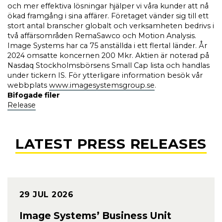
och mer effektiva lösningar hjälper vi våra kunder att nå
ökad framgång i sina affärer. Företaget vänder sig till ett
stort antal branscher globalt och verksamheten bedrivs i
två affärsområden RemaSawco och Motion Analysis.
Image Systems har ca 75 anställda i ett flertal länder. År
2024 omsatte koncernen 200 Mkr. Aktien är noterad på
Nasdaq Stockholmsbörsens Small Cap lista och handlas
under tickern IS. För ytterligare information besök vår
webbplats
www.imagesystemsgroup.se
.
Bifogade filer
Release
LATEST PRESS RELEASES
29 JUL 2026
Image Systems’ Business Unit