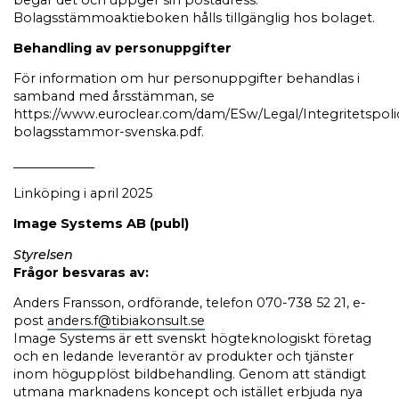
Bolagsstämmoaktieboken hålls tillgänglig hos bolaget.
Behandling av personuppgifter
För information om hur personuppgifter behandlas i
samband med årsstämman, se
https://www.euroclear.com/dam/ESw/Legal/Integritetspoli
bolagsstammor-svenska.pdf.
_____________
Linköping i april 2025
Image Systems AB (publ)
Styrelsen
Frågor besvaras av:
Anders Fransson, ordförande, telefon 070-738 52 21, e-
post
anders.f@tibiakonsult.se
Image Systems är ett svenskt högteknologiskt företag
och en ledande leverantör av produkter och tjänster
inom högupplöst bildbehandling. Genom att ständigt
utmana marknadens koncept och istället erbjuda nya