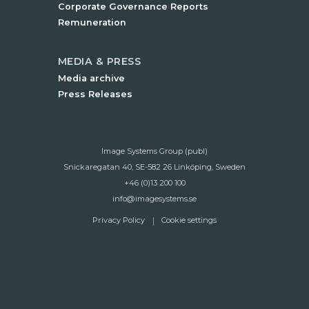
Corporate Governance Reports
Remuneration
MEDIA & PRESS
Media archive
Press Releases
Image Systems Group (publ)
Snickaregatan 40, SE-582 26 Linköping, Sweden
+46 (0)13 200 100
info@imagesystems.se
Privacy Policy
Cookie settings