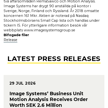
två affärsområden RemaSawco och Motion Analysis.
Image Systems har drygt 90 anställda på kontor i
Sverige, Norge, Finland och Ryssland. År 2018 omsatte
koncernen 161 Mkr. Aktien är noterad på Nasdaq
Stockholmsbörsens Small Cap lista och handlas under
tickern IS. För ytterligare information besök vår
webbplats www.imagesystemsgroup.se
Bifogade filer
Release
LATEST PRESS RELEASES
29 JUL 2026
Image Systems’ Business Unit
Motion Analysis Receives Order
Worth SEK 2.6 Million