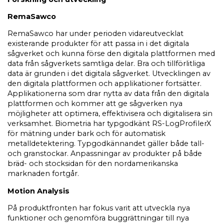
RemaSawco
RemaSawco har under perioden vidareutvecklat
existerande produkter för att passa in i det digitala
sågverket och kunna förse den digitala plattformen med
data från sågverkets samtliga delar. Bra och tillförlitliga
data är grunden i det digitala sågverket. Utvecklingen av
den digitala plattformen och applikationer fortsätter.
Applikationerna som drar nytta av data från den digitala
plattformen och kommer att ge sågverken nya
möjligheter att optimera, effektivisera och digitalisera sin
verksamhet. Biometria har typgodkänt RS-LogProfilerX
för mätning under bark och för automatisk
metalldetektering. Typgodkännandet gäller både tall-
och granstockar. Anpassningar av produkter på både
bräd- och stocksidan för den nordamerikanska
marknaden fortgår.
Motion Analysis
På produktfronten har fokus varit att utveckla nya
funktioner och genomföra buggrättningar till nya