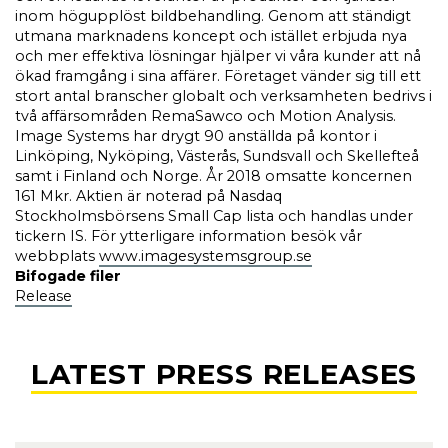
inom högupplöst bildbehandling. Genom att ständigt
utmana marknadens koncept och istället erbjuda nya
och mer effektiva lösningar hjälper vi våra kunder att nå
ökad framgång i sina affärer. Företaget vänder sig till ett
stort antal branscher globalt och verksamheten bedrivs i
två affärsområden RemaSawco och Motion Analysis.
Image Systems har drygt 90 anställda på kontor i
Linköping, Nyköping, Västerås, Sundsvall och Skellefteå
samt i Finland och Norge. År 2018 omsatte koncernen
161 Mkr. Aktien är noterad på Nasdaq
Stockholmsbörsens Small Cap lista och handlas under
tickern IS. För ytterligare information besök vår
webbplats
www.imagesystemsgroup.se
Bifogade filer
Release
LATEST PRESS RELEASES