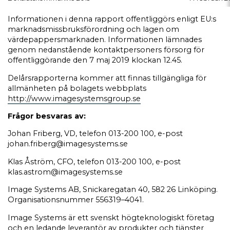
Informationen i denna rapport offentliggörs enligt EU:s
marknadsmissbruksförordning och lagen om
värdepappersmarknaden. Informationen lämnades
genom nedanstående kontaktpersoners försorg för
offentliggörande den 7 maj 2019 klockan 12.45.
Delårsrapporterna kommer att finnas tillgängliga för
allmänheten på bolagets webbplats
http://www.imagesystemsgroup.se
Frågor besvaras av:
Johan Friberg, VD, telefon 013-200 100, e-post
johan.friberg@imagesystems.se
Klas Åström, CFO, telefon 013-200 100, e-post
klas.astrom@imagesystems.se
Image Systems AB, Snickaregatan 40, 582 26 Linköping.
Organisationsnummer 556319–4041.
Image Systems är ett svenskt högteknologiskt företag
och en ledande leverantör av produkter och tjänster