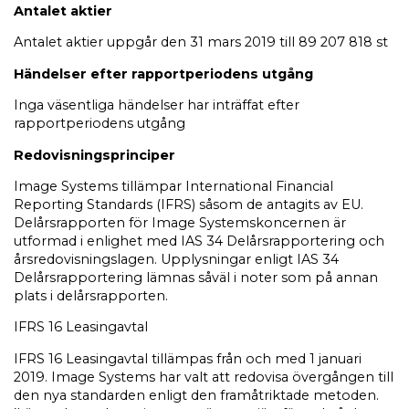
Antalet aktier
Antalet aktier uppgår den 31 mars 2019 till 89 207 818 st
Händelser efter rapportperiodens utgång
Inga väsentliga händelser har inträffat efter
rapportperiodens utgång
Redovisningsprinciper
Image Systems tillämpar International Financial
Reporting Standards (IFRS) såsom de antagits av EU.
Delårsrapporten för Image Systemskoncernen är
utformad i enlighet med IAS 34 Delårsrapportering och
årsredovisningslagen. Upplysningar enligt IAS 34
Delårsrapportering lämnas såväl i noter som på annan
plats i delårsrapporten.
IFRS 16 Leasingavtal
IFRS 16 Leasingavtal tillämpas från och med 1 januari
2019. Image Systems har valt att redovisa övergången till
den nya standarden enligt den framåtriktade metoden.