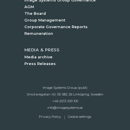
Image Systems Group Governance
AGM
The Board
Group Management
Corporate Governance Reports
Remuneration
MEDIA & PRESS
Media archive
Press Releases
Image Systems Group (publ)
Snickaregatan 40, SE-582 26 Linköping, Sweden
+46 (0)13 200 100
info@imagesystems.se
Privacy Policy
Cookie settings