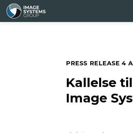
PRESS RELEASE
4 
Kallelse t
Image Sys