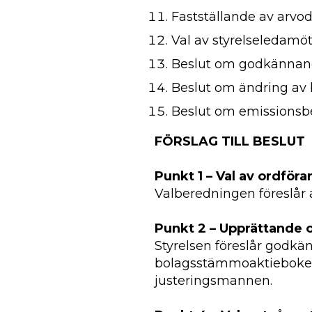
Fastställande av arvod
Val av styrelseledamöt
Beslut om godkännande
Beslut om ändring av
Beslut om emissions
FÖRSLAG TILL BESLUT
Punkt 1 – Val av ordfö
Valberedningen föreslår 
Punkt 2 – Upprättande
Styrelsen föreslår godkä
bolagsstämmoaktieboken 
justeringsmannen.