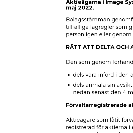
Aktieägarna i Image Sys
maj 2022.
Bolagsstämman genomför
tillfälliga lagregler so
personligen eller genom
RÄTT ATT DELTA OCH
Den som genom förhands
dels vara införd i den
dels anmäla sin avsikt
nedan senast den 4 m
Förvaltarregistrerade a
Aktieägare som låtit förv
registrerad för aktierna 