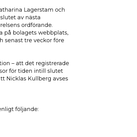
Catharina Lagerstam och
slutet av nästa
relsens ordförande.
a på bolagets webbplats,
senast tre veckor före
on – att det registrerade
 för tiden intill slutet
t Nicklas Kullberg avses
ligt följande: