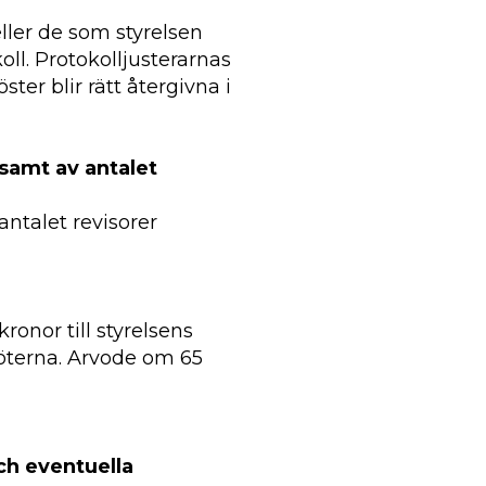
eller de som styrelsen
ll. Protokolljusterarnas
ter blir rätt återgivna i
 samt av antalet
antalet revisorer
ronor till styrelsens
möterna. Arvode om 65
ch eventuella