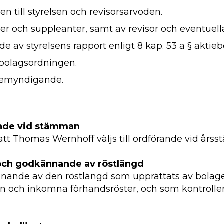
en till styrelsen och revisorsarvoden.
er och suppleanter, samt av revisor och eventuell
 av styrelsens rapport enligt 8 kap. 53 a § aktie
 bolagsordningen.
bemyndigande.
rande vid stämman
att Thomas Wernhoff väljs till ordförande vid års
 och godkännande av röstlängd
nnande av den röstlängd som upprättats av bolage
och inkomna förhandsröster, och som kontroller