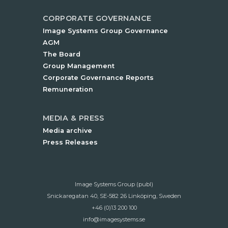
CORPORATE GOVERNANCE
Image Systems Group Governance
AGM
The Board
Group Management
Corporate Governance Reports
Remuneration
MEDIA & PRESS
Media archive
Press Releases
Image Systems Group (publ)
Snickaregatan 40, SE-582 26 Linköping, Sweden
+46 (0)13 200 100
info@imagesystems.se