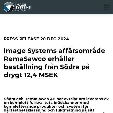
ABOUT
CORPORATE
MEDIA &
INVESTORS
US
GOVERNANCE
PRESS
Press releases
PRESS RELEASE
20 DEC 2024
Media archive
Image Systems affärsområde
RemaSawco erhåller
beställning från Södra på
drygt 12,4 MSEK
Södra och RemaSawco AB har avtalat om leverans av
en komplett fullkvalitets brädskanner med
kompletterande produkter och system för
hållfasthetsklassning och fuktmätning på sitt