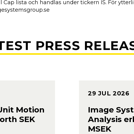
Cap lista och handlas under tickern IS. För ytter
gesystemsgroup.se
TEST PRESS RELEA
29 JUL 2026
Unit Motion
Image Syst
orth SEK
Analysis er
MSEK