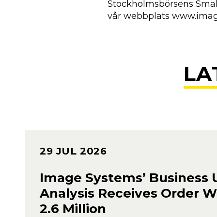
Stockholmsbörsens Small 
vår webbplats www.ima
LA
29 JUL 2026
Image Systems’ Business 
Analysis Receives Order W
2.6 Million