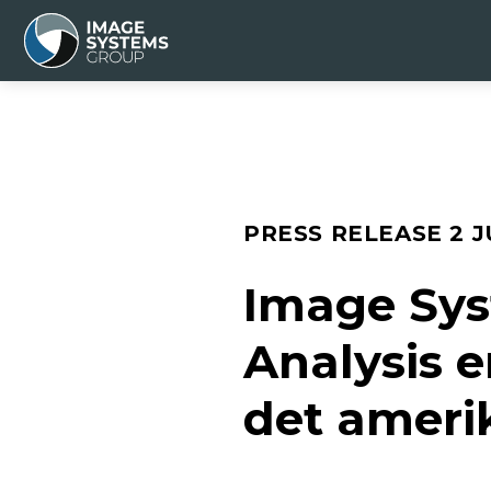
PRESS RELEASE
2 
Image Sys
Analysis e
det ameri