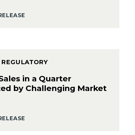
RELEASE
– REGULATORY
ales in a Quarter
zed by Challenging Market
RELEASE