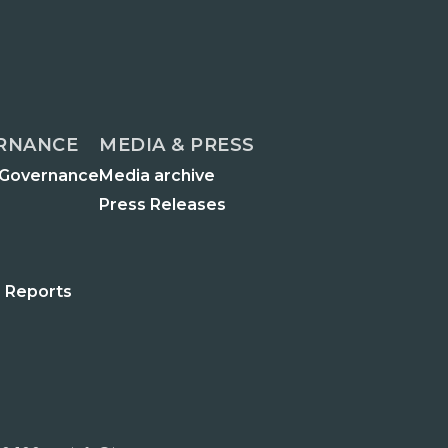
RNANCE
MEDIA & PRESS
 Governance
Media archive
Press Releases
 Reports