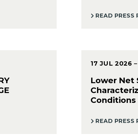
READ PRESS 
17 JUL 2026
RY
Lower Net S
GE
Characteri
Conditions
READ PRESS 